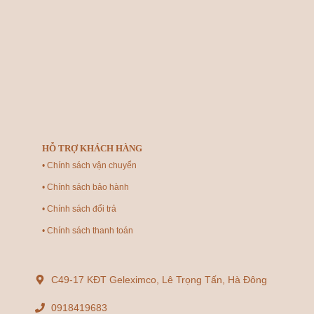
HỖ TRỢ KHÁCH HÀNG
• Chính sách vận chuyển
• Chính sách bảo hành
• Chính sách đổi trả
• Chính sách thanh toán
C49-17 KĐT Geleximco, Lê Trọng Tấn, Hà Đông
0918419683