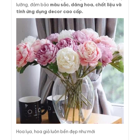
lưỡng, đảm bảo
màu sắc, dáng hoa, chất liệu và
tính ứng dụng decor cao cấp.
Hoa lụa, hoa giả luôn bền đẹp như mới