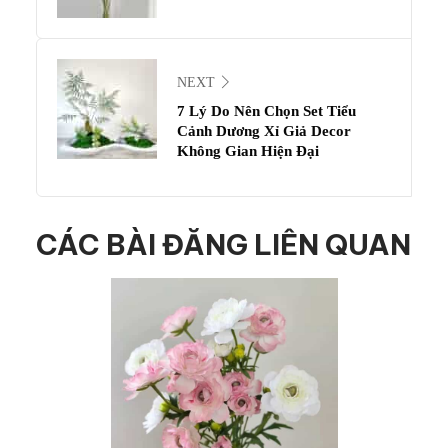
NEXT
7 Lý Do Nên Chọn Set Tiểu
Cảnh Dương Xỉ Giả Decor
Không Gian Hiện Đại
CÁC BÀI ĐĂNG LIÊN QUAN