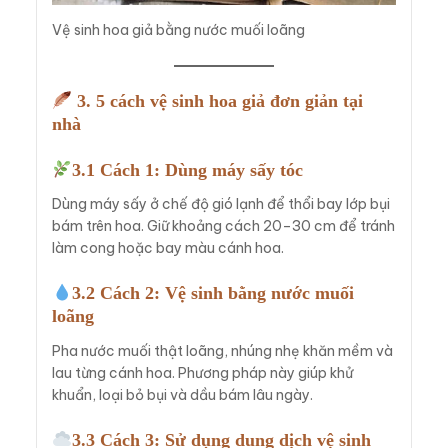
Vệ sinh hoa giả bằng nước muối loãng
3. 5 cách vệ sinh hoa giả đơn giản tại
nhà
3.1 Cách 1: Dùng máy sấy tóc
Dùng máy sấy ở chế độ gió lạnh để thổi bay lớp bụi
bám trên hoa. Giữ khoảng cách 20–30 cm để tránh
làm cong hoặc bay màu cánh hoa.
3.2 Cách 2: Vệ sinh bằng nước muối
loãng
Pha nước muối thật loãng, nhúng nhẹ khăn mềm và
lau từng cánh hoa. Phương pháp này giúp khử
khuẩn, loại bỏ bụi và dầu bám lâu ngày.
3.3 Cách 3: Sử dụng dung dịch vệ sinh