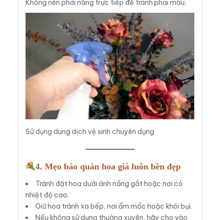
Không nên phơi nắng trực tiếp để tránh phai màu.
Sử dụng dung dịch vệ sinh chuyên dụng
4. Mẹo bảo quản hoa giả luôn bền đẹp
Tránh đặt hoa dưới ánh nắng gắt hoặc nơi có
nhiệt độ cao.
Giữ hoa tránh xa bếp, nơi ẩm mốc hoặc khói bụi.
Nếu không sử dụng thường xuyên, hãy cho vào