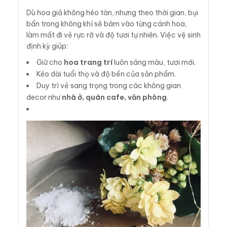
Dù hoa giả không héo tàn, nhưng theo thời gian, bụi
bẩn trong không khí sẽ bám vào từng cánh hoa,
làm mất đi vẻ rực rỡ và độ tươi tự nhiên. Việc vệ sinh
định kỳ giúp:
Giữ cho
hoa trang trí
luôn sáng màu, tươi mới.
Kéo dài tuổi thọ và độ bền của sản phẩm.
Duy trì vẻ sang trọng trong các không gian
decor như
nhà ở, quán cafe, văn phòng
.