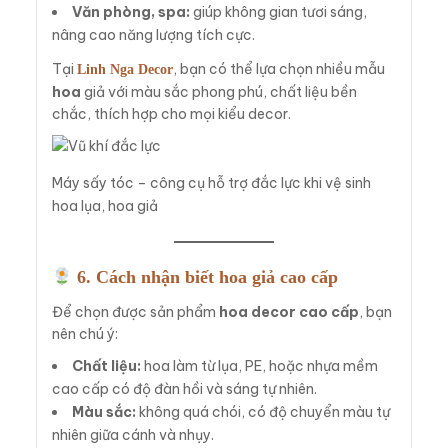
Văn phòng, spa:
giúp không gian tươi sáng,
nâng cao năng lượng tích cực.
Tại
, bạn có thể lựa chọn nhiều mẫu
Linh Nga Decor
hoa
giả với màu sắc phong phú, chất liệu bền
chắc, thích hợp cho mọi kiểu decor.
Máy sấy tóc – công cụ hỗ trợ đắc lực khi vệ sinh
hoa lụa, hoa giả
6. Cách nhận biết hoa giả cao cấp
Để chọn được sản phẩm
hoa decor cao cấp
, bạn
nên chú ý:
Chất liệu:
hoa làm từ lụa, PE, hoặc nhựa mềm
cao cấp có độ đàn hồi và sáng tự nhiên.
Màu sắc:
không quá chói, có độ chuyển màu tự
nhiên giữa cánh và nhụy.