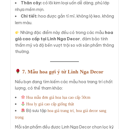
Thân cây:
có lõi kim loại uốn dễ dàng, phủ lớp
nhựa mềm mịn.
Chi tiết:
hoa được gắn tỉ mỉ, không lộ keo, không
lem màu.
Những đặc điểm này đều có trong các mẫu
hoa
giả cao cấp tại Linh Nga Decor
, đảm bảo tính
thẩm mỹ và độ bền vượt trội so với sản phẩm thông
thường.
7. Mẫu hoa gợi ý từ Linh Nga Decor
Nếu bạn đang tìm kiếm các mẫu hoa trang trí chất
lượng, có thể tham khảo:
Hoa mẫu đơn giả hoa lụa cao cấp 50cm
Hoa ly giả cao cấp giống thật
Bộ sưu tập
hoa giả trang trí, hoa giả decor sang
trọng
Mỗi sản phẩm đều được Linh Nga Decor chọn lọc kỹ