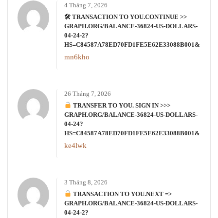
4 Tháng 7, 2026
🛠 TRANSACTION TO YOU.CONTINUE >>
GRAPH.ORG/BALANCE-36824-US-DOLLARS-
04-24-2?
HS=C84587A78ED70FD1FE5E62E33088B001&
mn6kho
26 Tháng 7, 2026
TRANSFER TO YOU. SIGN IN >>>
GRAPH.ORG/BALANCE-36824-US-DOLLARS-
04-24?
HS=C84587A78ED70FD1FE5E62E33088B001&
ke4lwk
3 Tháng 8, 2026
TRANSACTION TO YOU.NEXT =>
GRAPH.ORG/BALANCE-36824-US-DOLLARS-
04-24-2?