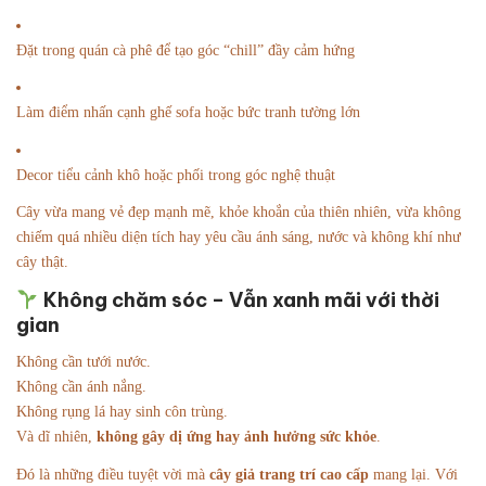
Đặt trong quán cà phê để tạo góc “chill” đầy cảm hứng
Làm điểm nhấn cạnh ghế sofa hoặc bức tranh tường lớn
Decor tiểu cảnh khô hoặc phối trong góc nghệ thuật
Cây vừa mang vẻ đẹp mạnh mẽ, khỏe khoắn của thiên nhiên, vừa không
chiếm quá nhiều diện tích hay yêu cầu ánh sáng, nước và không khí như
cây thật.
Không chăm sóc – Vẫn xanh mãi với thời
gian
Không cần tưới nước.
Không cần ánh nắng.
Không rụng lá hay sinh côn trùng.
Và dĩ nhiên,
không gây dị ứng hay ảnh hưởng sức khỏe
.
Đó là những điều tuyệt vời mà
cây giả trang trí cao cấp
mang lại. Với