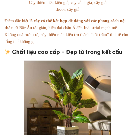
Cây thiên niên kiện giả, cây cảnh giả, cây giả
decor, cây giả
Điểm đặc biệt là
cây có thể kết hợp dễ dàng với các phong cách nội
thất
: từ Bắc Âu tối giản, hiện đại châu Á đến Industrial mạnh mẽ.
Không quá rườm rà, cây thiên niên kiện trở thành “nốt trầm” tinh tế cho
tổng thể không gian.
Chất liệu cao cấp – Đẹp từ trong kết cấu