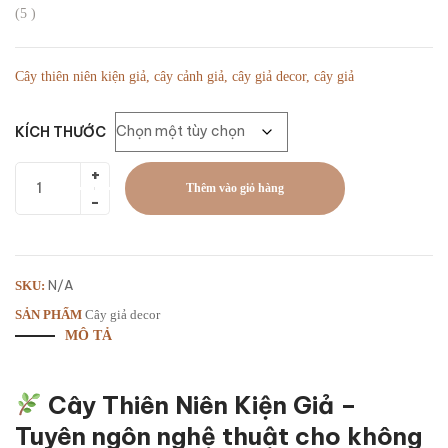
(
5
)
Cây thiên niên kiện giả, cây cảnh giả, cây giả decor, cây giả
KÍCH THƯỚC
Thêm vào giỏ hàng
N/A
SKU:
SẢN PHẨM
Cây giả decor
MÔ TẢ
Cây Thiên Niên Kiện Giả –
Tuyên ngôn nghệ thuật cho không