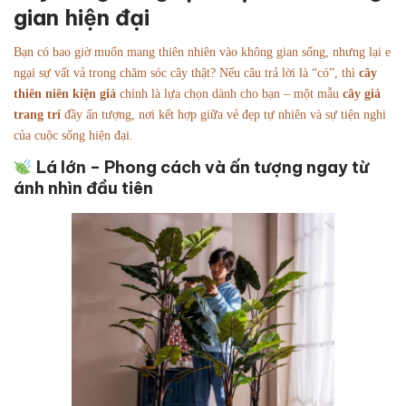
gian hiện đại
Bạn có bao giờ muốn mang thiên nhiên vào không gian sống, nhưng lại e
ngại sự vất vả trong chăm sóc cây thật? Nếu câu trả lời là “có”, thì
cây
thiên niên kiện giả
chính là lựa chọn dành cho bạn – một mẫu
cây giả
trang trí
đầy ấn tượng, nơi kết hợp giữa vẻ đẹp tự nhiên và sự tiện nghi
của cuộc sống hiện đại.
Lá lớn – Phong cách và ấn tượng ngay từ
ánh nhìn đầu tiên