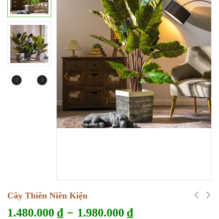
Cây Thiên Niên Kiện
–
1.480.000
₫
1.980.000
₫