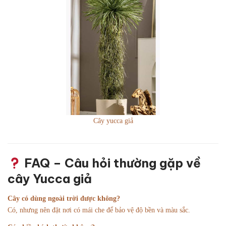
Cây yucca giả
FAQ – Câu hỏi thường gặp về
cây Yucca giả
Cây có dùng ngoài trời được không?
Có, nhưng nên đặt nơi có mái che để bảo vệ độ bền và màu sắc.