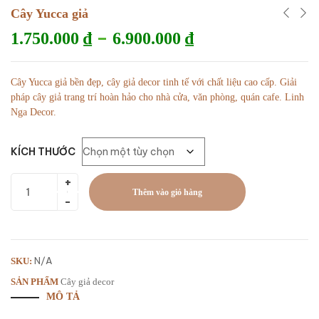
Cây Yucca giả
–
1.750.000
₫
6.900.000
₫
Cây Yucca giả bền đẹp, cây giả decor tinh tế với chất liệu cao cấp. Giải
pháp cây giả trang trí hoàn hảo cho nhà cửa, văn phòng, quán cafe. Linh
Nga Decor.
KÍCH THƯỚC
Thêm vào giỏ hàng
N/A
SKU:
SẢN PHẨM
Cây giả decor
MÔ TẢ