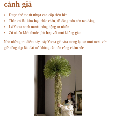
cảnh giả
Được chế tác từ
nhựa cao cấp siêu bền
.
Thân có
lõi kim loại
chắc chắn, dễ dàng uốn nắn tạo dáng.
Lá Yucca xanh mướt, sống động tự nhiên.
Có nhiều kích thước phù hợp với mọi không gian.
Nhờ những ưu điểm này, cây Yucca giả vừa mang lại sự tươi mới, vừa
giữ dáng đẹp lâu dài mà không cần tốn công chăm sóc.