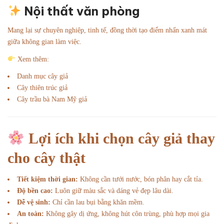
Nội thất văn phòng
Mang lại sự chuyên nghiệp, tinh tế, đồng thời tạo điểm nhấn xanh mát
giữa không gian làm việc.
Xem thêm:
Danh mục cây giả
Cây thiên trúc giả
Cây trầu bà Nam Mỹ giả
Lợi ích khi chọn cây giả thay
cho cây thật
Tiết kiệm thời gian:
Không cần tưới nước, bón phân hay cắt tỉa.
Độ bền cao:
Luôn giữ màu sắc và dáng vẻ đẹp lâu dài.
Dễ vệ sinh:
Chỉ cần lau bụi bằng khăn mềm.
An toàn:
Không gây dị ứng, không hút côn trùng, phù hợp mọi gia