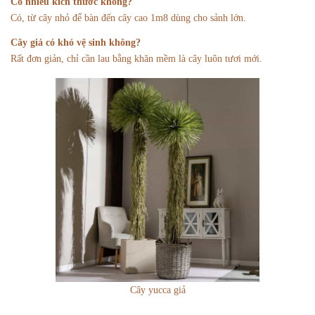
Có nhiều kích thước không?
Có, từ cây nhỏ để bàn đến cây cao 1m8 dùng cho sảnh lớn.
Cây giả có khó vệ sinh không?
Rất đơn giản, chỉ cần lau bằng khăn mềm là cây luôn tươi mới.
Cây yucca giả