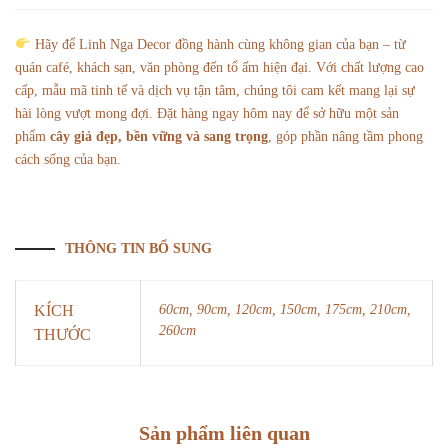
Hãy để Linh Nga Decor đồng hành cùng không gian của bạn – từ
quán café, khách sạn, văn phòng đến tổ ấm hiện đại. Với chất lượng cao
cấp, mẫu mã tinh tế và dịch vụ tận tâm, chúng tôi cam kết mang lại sự
hài lòng vượt mong đợi. Đặt hàng ngay hôm nay để sở hữu một sản
phẩm
cây giả đẹp, bền vững và sang trọng
, góp phần nâng tầm phong
cách sống của bạn.
THÔNG TIN BỔ SUNG
KÍCH
60cm, 90cm, 120cm, 150cm, 175cm, 210cm,
260cm
THƯỚC
Sản phẩm liên quan