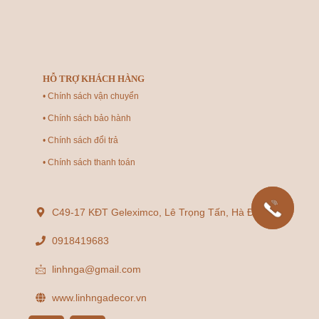
HỖ TRỢ KHÁCH HÀNG
• Chính sách vận chuyển
• Chính sách bảo hành
• Chính sách đổi trả
• Chính sách thanh toán
C49-17 KĐT Geleximco, Lê Trọng Tấn, Hà Đông
0918419683
linhnga@gmail.com
www.linhngadecor.vn