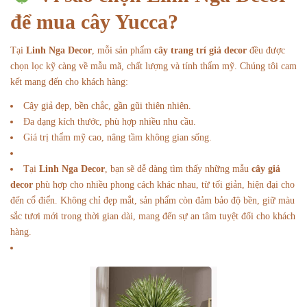
để mua cây Yucca?
Tại
Linh Nga Decor
, mỗi sản phẩm
cây trang trí giả decor
đều được
chọn lọc kỹ càng về mẫu mã, chất lượng và tính thẩm mỹ. Chúng tôi cam
kết mang đến cho khách hàng:
Cây giả đẹp, bền chắc, gần gũi thiên nhiên.
Đa dạng kích thước, phù hợp nhiều nhu cầu.
Giá trị thẩm mỹ cao, nâng tầm không gian sống.
Tại
Linh Nga Decor
, bạn sẽ dễ dàng tìm thấy những mẫu
cây giả
decor
phù hợp cho nhiều phong cách khác nhau, từ tối giản, hiện đại cho
đến cổ điển. Không chỉ đẹp mắt, sản phẩm còn đảm bảo độ bền, giữ màu
sắc tươi mới trong thời gian dài, mang đến sự an tâm tuyệt đối cho khách
hàng.