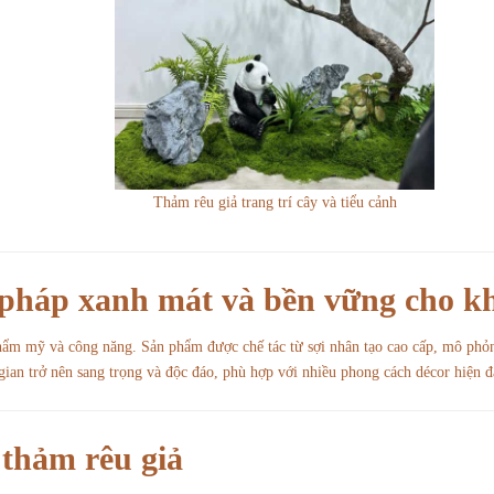
Thảm rêu giả trang trí cây và tiểu cảnh
 pháp xanh mát và bền vững cho k
 thẩm mỹ và công năng. Sản phẩm được chế tác từ sợi nhân tạo cao cấp, mô ph
ian trở nên sang trọng và độc đáo, phù hợp với nhiều phong cách décor hiện đ
 thảm rêu giả