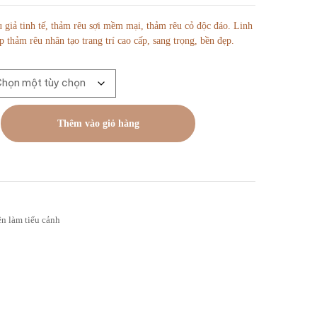
giả tinh tế, thảm rêu sợi mềm mại, thảm rêu cỏ độc đáo. Linh
 thảm rêu nhân tạo trang trí cao cấp, sang trọng, bền đẹp.
Thêm vào giỏ hàng
ện làm tiểu cảnh