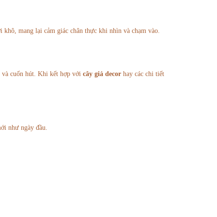
i khô, mang lại cảm giác chân thực khi nhìn và chạm vào.
 và cuốn hút. Khi kết hợp với
cây giả decor
hay các chi tiết
mới như ngày đầu.