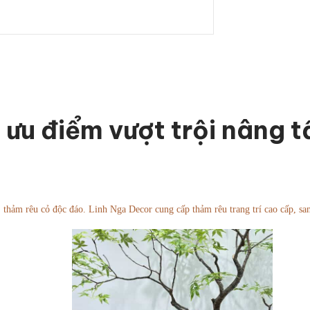
 ưu điểm vượt trội nâng 
 thảm rêu cỏ độc đáo. Linh Nga Decor cung cấp thảm rêu trang trí cao cấp, san