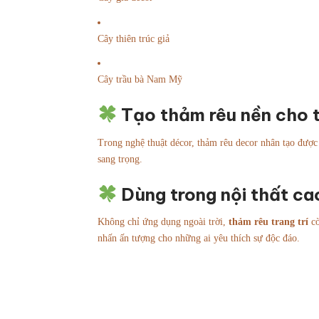
Cây thiên trúc giả
Cây trầu bà Nam Mỹ
Tạo thảm rêu nền cho 
Trong nghệ thuật décor, thảm rêu decor nhân tạo được 
sang trọng.
Dùng trong nội thất ca
Không chỉ ứng dụng ngoài trời,
thảm rêu trang trí
cò
nhấn ấn tượng cho những ai yêu thích sự độc đáo.