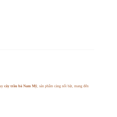
ay
cây trầu bà Nam Mỹ
, sản phẩm càng nổi bật, mang đến