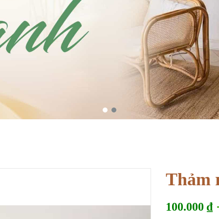
Thảm r
100.000
₫