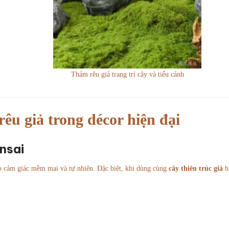
Thảm rêu giả trang trí cây và tiểu cảnh
u giả trong décor hiện đại
nsai
tạo cảm giác mềm mại và tự nhiên. Đặc biệt, khi dùng cùng
cây thiên trúc giả
h