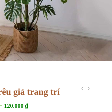
êu giả trang trí
–
120.000
₫