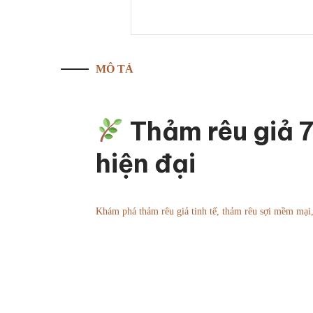
MÔ TẢ
Thảm rêu giả 7
hiện đại
Khám phá thảm rêu giả tinh tế, thảm rêu sợi mềm mại,