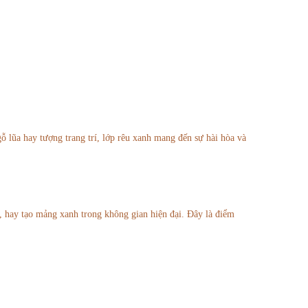
ỗ lũa hay tượng trang trí, lớp rêu xanh mang đến sự hài hòa và
y, hay tạo mảng xanh trong không gian hiện đại. Đây là điểm