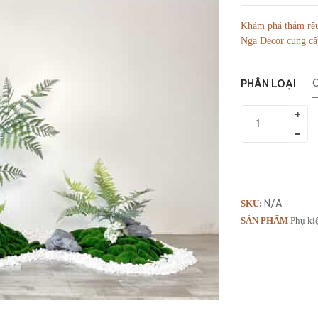
Khám phá thảm rêu 
Nga Decor cung cấp
PHÂN LOẠI
N/A
SKU:
SẢN PHẨM
Phụ ki