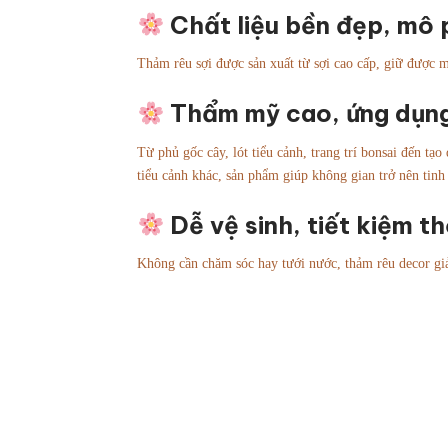
Chất liệu bền đẹp, mô 
Thảm rêu sợi được sản xuất từ sợi cao cấp, giữ được 
Thẩm mỹ cao, ứng dụn
Từ phủ gốc cây, lót tiểu cảnh, trang trí bonsai đến tạo
tiểu cảnh khác, sản phẩm giúp không gian trở nên tinh 
Dễ vệ sinh, tiết kiệm th
Không cần chăm sóc hay tưới nước, thảm rêu decor giả