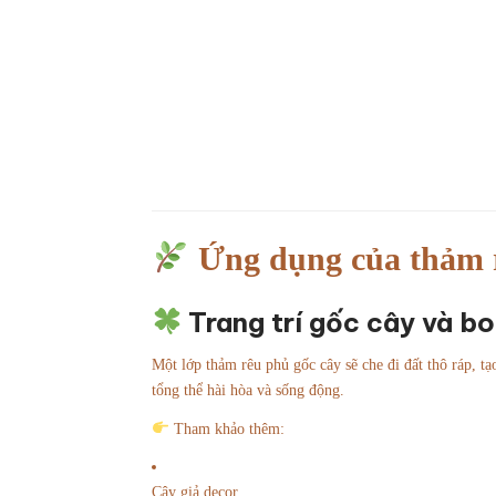
Ứng dụng của thảm rê
Trang trí gốc cây và bo
Một lớp thảm rêu phủ gốc cây sẽ che đi đất thô ráp, 
tổng thể hài hòa và sống động.
Tham khảo thêm:
Cây giả decor