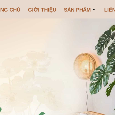
ANG CHỦ
GIỚI THIỆU
SẢN PHẨM
LIÊ