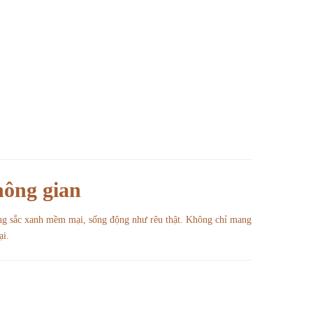
hông gian
ỏng sắc xanh mềm mại, sống động như rêu thật. Không chỉ mang
ại.