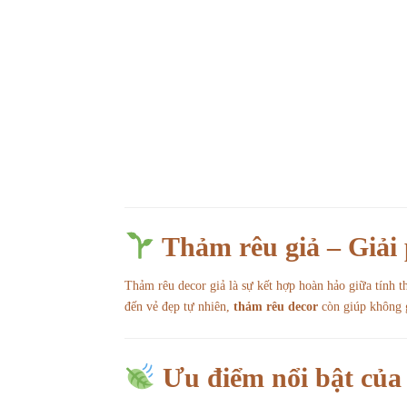
Thảm rêu giả – Giải
Thảm rêu decor giả là sự kết hợp hoàn hảo giữa tính
đến vẻ đẹp tự nhiên,
thảm rêu decor
còn giúp không g
Ưu điểm nổi bật của