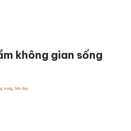
tầm không gian sống
g trọng, bền đẹp.